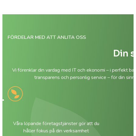
FÖRDELAR MED ATT ANLITA OSS
Din s
Vi förenklar din vardag med IT och ekonomi – i perfekt ba
transparens och personlig service – för din sinn
Våra löpande företagstjänster gör att du
håller fokus på din verksamhet