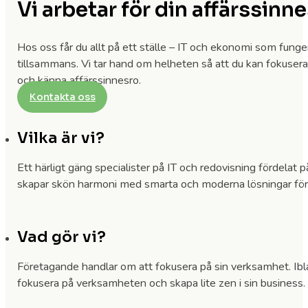
Vi arbetar för din affärssinn
Hos oss får du allt på ett ställe – IT och ekonomi som funge
tillsammans. Vi tar hand om helheten så att du kan fokusera 
och känna affärssinnesro.
Kontakta oss
Vilka är vi?
Ett härligt gäng specialister på IT och redovisning fördelat p
skapar skön harmoni med smarta och moderna lösningar för 
Vad gör vi?
Företagande handlar om att fokusera på sin verksamhet. Iblan
fokusera på verksamheten och skapa lite zen i sin business. V