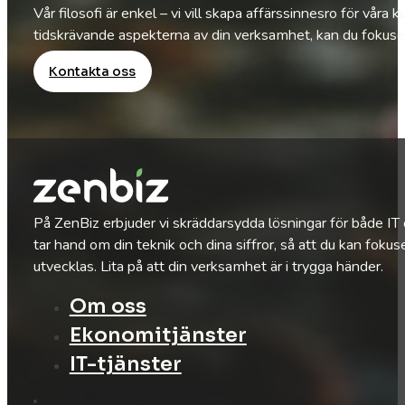
Vår filosofi är enkel – vi vill skapa affärssinnesro för vå
tidskrävande aspekterna av din verksamhet, kan du fokusera
Kontakta oss
På ZenBiz erbjuder vi skräddarsydda lösningar för både IT
tar hand om din teknik och dina siffror, så att du kan fokus
utvecklas. Lita på att din verksamhet är i trygga händer.
Om oss
Ekonomitjänster
IT-tjänster