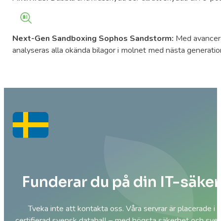
Next-Gen Sandboxing Sophos Sandstorm:
Med avancer
analyseras alla okända bilagor i molnet med nästa generatio
Funderar du på din IT-säke
Tveka inte att kontakta oss. Våra servrar är placerade 
certifierad svensk datahall – med högsta säkerhet och svens