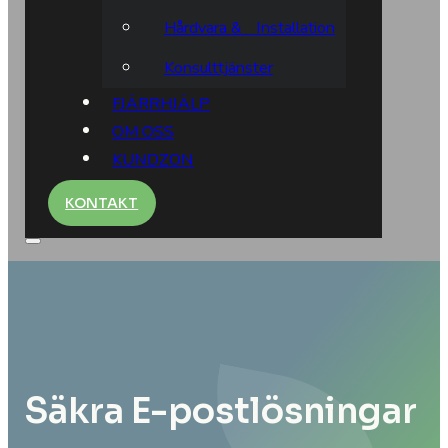
Hårdvara & Installation
Konsulttjänster
FJÄRRHJÄLP
OM OSS
KUNDZON
KONTAKT
Säkra E-postlösningar