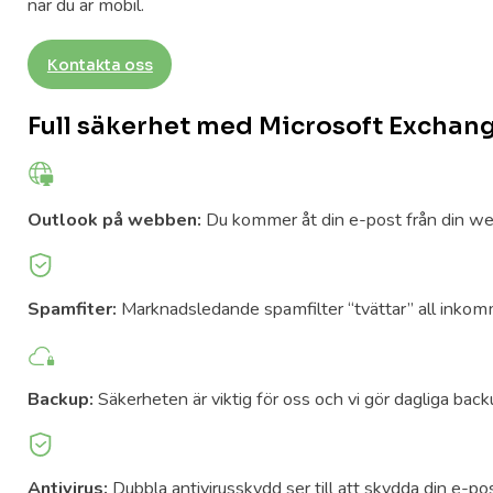
när du är mobil.
Kontakta oss
Full säkerhet med Microsoft Exchang
Outlook på webben:
Du kommer åt din e-post från din w
Spamfiter:
Marknadsledande spamfilter “tvättar” all inko
Backup:
Säkerheten är viktig för oss och vi gör dagliga back
Antivirus:
Dubbla antivirusskydd ser till att skydda din e-pos