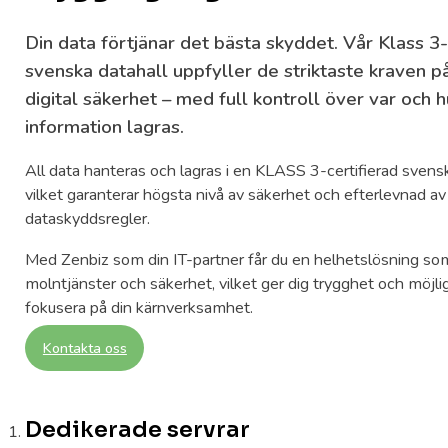
Din data förtjänar det bästa skyddet. Vår Klass 3-
svenska datahall uppfyller de striktaste kraven på
digital säkerhet – med full kontroll över var och h
information lagras.
All data hanteras och lagras i en KLASS 3-certifierad svensk
vilket garanterar högsta nivå av säkerhet och efterlevnad a
dataskyddsregler.​
Med Zenbiz som din IT-partner får du en helhetslösning som
molntjänster och säkerhet, vilket ger dig trygghet och möjli
fokusera på din kärnverksamhet.
Kontakta oss
Dedikerade servrar