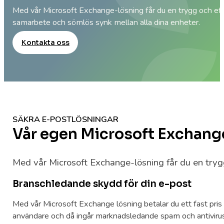
Med vår Microsoft Exchange-lösning får du en trygg och ef
samarbete och sömlös synk mellan alla dina enheter.
Kontakta oss
SÄKRA E-POSTLÖSNINGAR
Vår egen Microsoft Exchang
Med vår Microsoft Exchange-lösning får du en tryg
Branschledande skydd för din e-post
Med vår Microsoft Exchange lösning betalar du ett fast pris
användare och då ingår marknadsledande spam och antivirus