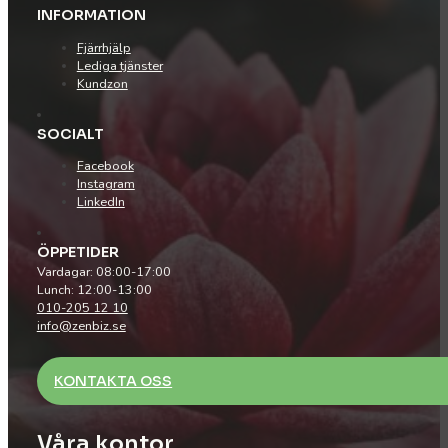
INFORMATION
Fjärrhjälp
Lediga tjänster
Kundzon
SOCIALT
Facebook
Instagram
LinkedIn
ÖPPETIDER
Vardagar: 08:00-17:00
Lunch: 12:00-13:00
010-205 12 10
info@zenbiz.se
KONTAKTA OSS
Våra kontor