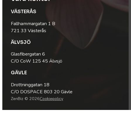
VÄSTERÅS
Fallhammargatan 1 B
721 33 Västerås
ÄLVSJÖ
Glasfibergatan 6
C/O CoW 125 45 Älvsjö
GÄVLE
Drottninggatan 18
C/O DOSPACE 803 20 Gävle
ZenBiz © 2026
Cookiepolicy