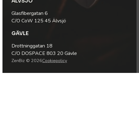
ÄLVSJÖ
Glasfibergatan 6
C/O CoW 125 45 Älvsjö
GÄVLE
Drottninggatan 18
C/O DOSPACE 803 20 Gävle
ZenBiz © 2026
Cookiepolicy