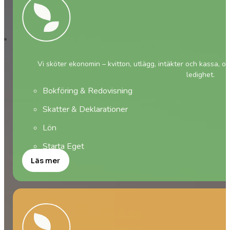
Vi sköter ekonomin – kvitton, utlägg, intäkter och kassa, oc
ledighet.
Bokföring & Redovisning
Skatter & Deklarationer
Lön
Starta Eget
Läs mer