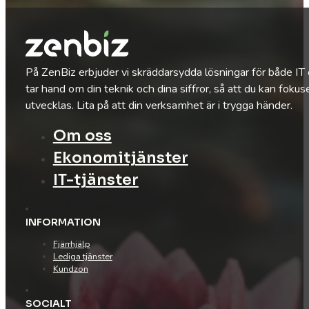
På ZenBiz erbjuder vi skräddarsydda lösningar för både IT
tar hand om din teknik och dina siffror, så att du kan fokus
utvecklas. Lita på att din verksamhet är i trygga händer.
Om oss
Ekonomitjänster
IT-tjänster
INFORMATION
Fjärrhjälp
Lediga tjänster
Kundzon
SOCIALT