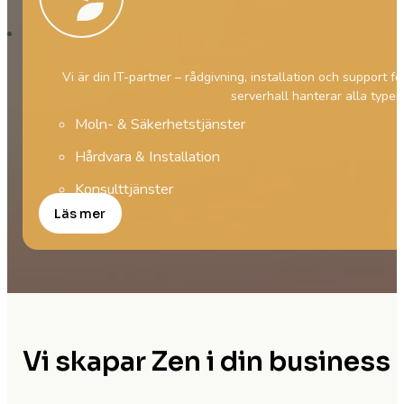
Vi är din IT-partner – rådgivning, installation och support f
serverhall hanterar alla typer
Moln- & Säkerhetstjänster
Hårdvara & Installation
Konsulttjänster
Läs mer
Vi skapar Zen i din business