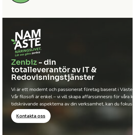
Zenbiz
- din
totalleverantör av IT &
Redovisningstjänster
Vi är ett modernt och passionerat företag baserat i Väste
Vår filosofi är enkel – vi vill skapa affärssinnesro för vå
tidskrävande aspekterna av din verksamhet, kan du fokusera
Kontakta oss