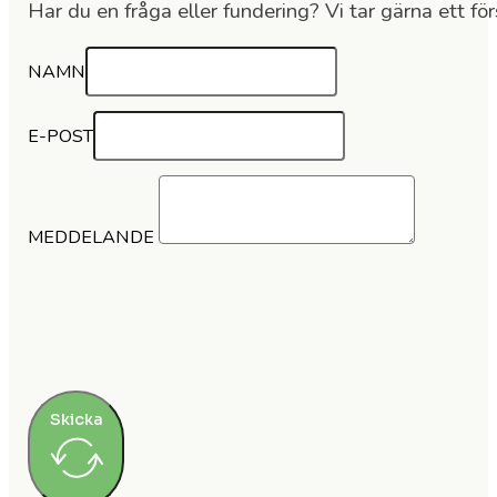
Har du en fråga eller fundering? Vi tar gärna ett för
NAMN
E-POST
MEDDELANDE
Skicka