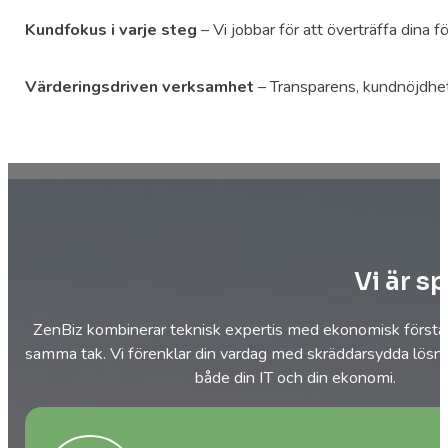
Kundfokus i varje steg
– Vi jobbar för att överträffa dina f
Värderingsdriven verksamhet
– Transparens, kundnöjdhet o
Vi är s
ZenBiz kombinerar teknisk expertis med ekonomisk förståe
samma tak. Vi förenklar din vardag med skräddarsydda lösn
både din IT och din ekonomi.