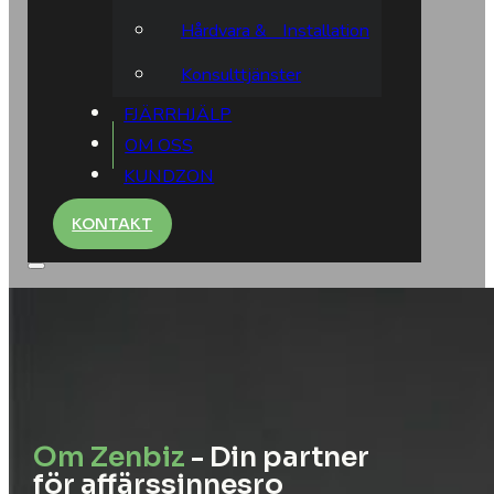
Hårdvara & Installation
Konsulttjänster
FJÄRRHJÄLP
OM OSS
KUNDZON
KONTAKT
Om Zenbiz
- Din partner
för affärssinnesro