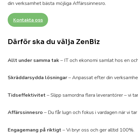
din verksamhet bästa möjliga Affärssinnesro.
Kontakta oss
Därför ska du välja ZenBiz
Allt under samma tak
– IT och ekonomi samlat hos en oc
Skräddarsydda lösningar
– Anpassat efter din verksamhe
Tidseffektivitet
– Slipp samordna flera leverantörer – vi t
Affärssinnesro
– Du får lugn och fokus i vardagen när vi ta
Engagemang på riktigt
– Vi bryr oss och ger alltid 100%.