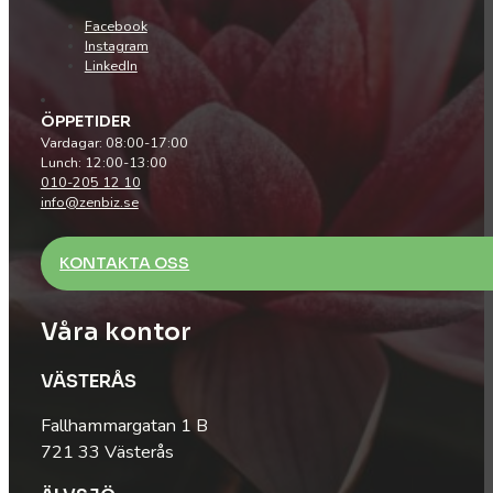
Facebook
Instagram
LinkedIn
ÖPPETIDER
Vardagar: 08:00-17:00
Lunch: 12:00-13:00
010-205 12 10
info@zenbiz.se
KONTAKTA OSS
Våra kontor
VÄSTERÅS
Fallhammargatan 1 B
721 33 Västerås