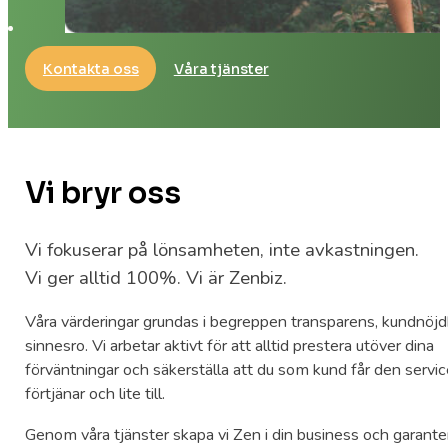
Kontakta oss
Våra tjänster
Vi bryr oss
Vi fokuserar på lönsamheten, inte avkastningen.
Vi ger alltid 100%. Vi är Zenbiz.
Våra värderingar grundas i begreppen transparens, kundnöjd
sinnesro. Vi arbetar aktivt för att alltid prestera utöver dina
förväntningar och säkerställa att du som kund får den servi
förtjänar och lite till.
Genom våra tjänster skapa vi Zen i din business och garante