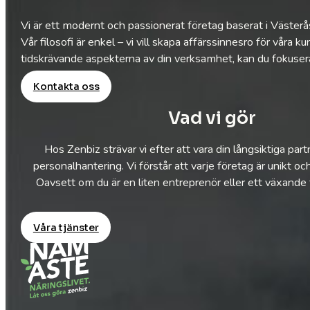
Vi är ett modernt och passionerat företag baserat i Väster
Vår filosofi är enkel – vi vill skapa affärssinnesro för vå
tidskrävande aspekterna av din verksamhet, kan du fokusera 
Kontakta oss
Vad vi gör
Hos Zenbiz strävar vi efter att vara din långsiktiga par
personalhantering. Vi förstår att varje företag är unikt oc
Oavsett om du är en liten entreprenör eller ett växande fö
Våra tjänster