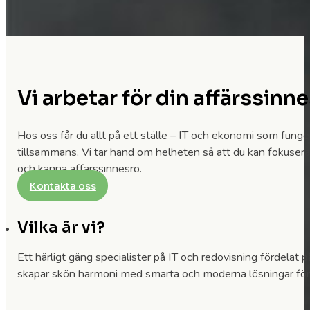
Vi arbetar för din affärssinn
Hos oss får du allt på ett ställe – IT och ekonomi som funge
tillsammans. Vi tar hand om helheten så att du kan fokusera 
och känna affärssinnesro.
Kontakta oss
Vilka är vi?
Ett härligt gäng specialister på IT och redovisning fördelat p
skapar skön harmoni med smarta och moderna lösningar för 