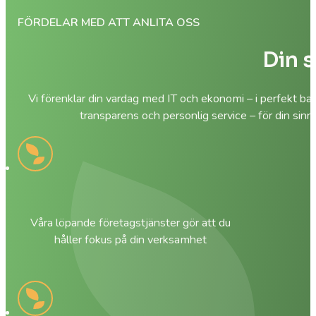
FÖRDELAR MED ATT ANLITA OSS
Din s
Vi förenklar din vardag med IT och ekonomi – i perfekt ba
transparens och personlig service – för din sinn
Våra löpande företagstjänster gör att du
håller fokus på din verksamhet