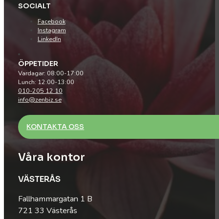
SOCIALT
Facebook
Instagram
LinkedIn
ÖPPETIDER
Vardagar: 08:00-17:00
Lunch: 12:00-13:00
010-205 12 10
info@zenbiz.se
KONTAKTA OSS
Våra kontor
VÄSTERÅS
Fallhammargatan 1 B
721 33 Västerås