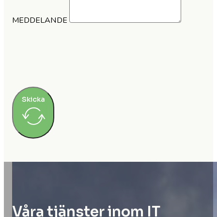
MEDDELANDE
Skicka
Våra tjänster inom IT