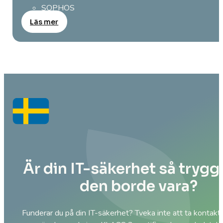
SOPHOS
Läs mer
Är din IT-säkerhet så tryg
den borde vara?
Funderar du på din IT-säkerhet? Tveka inte att ta kontakt