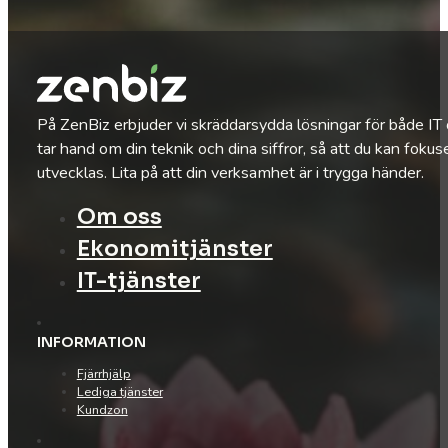
På ZenBiz erbjuder vi skräddarsydda lösningar för både IT
tar hand om din teknik och dina siffror, så att du kan fokus
utvecklas. Lita på att din verksamhet är i trygga händer.
Om oss
Ekonomitjänster
IT-tjänster
INFORMATION
Fjärrhjälp
Lediga tjänster
Kundzon