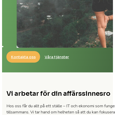
Kontakta oss
Våra tjänster
Vi arbetar för din affärssinnesro
Hos oss får du allt på ett ställe – IT och ekonomi som funge
tillsammans. Vi tar hand om helheten så att du kan fokusera 