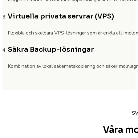
Virtuella privata servrar (VPS)
Flexibla och skalbara VPS-lösningar som är enkla att imple
Säkra Backup-lösningar
Kombination av lokal säkerhetskopiering och säker molnlagrin
SV
Våra mo