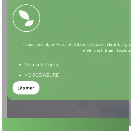
Tillsammans utgör Microsoft 365 och Azure en kraftfull grun
effektiv och framtidssäkrad
Microsoft Copilot
MS 365/AZURE
Läs mer