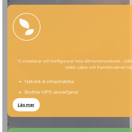
Vi installerar och konfigurerar hela ditt kontorsnätverk – bå
stabil, säker och framtidssäkrad mil
Nätverk & infrastrukktur
Brother MPS skrivartjänst
Läs mer