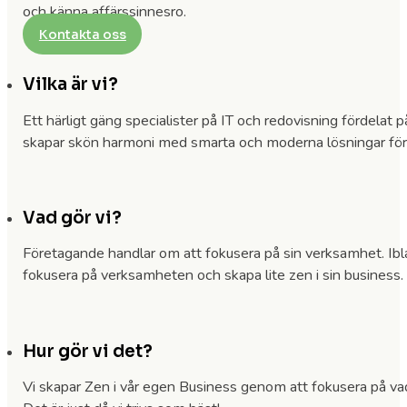
och känna affärssinnesro.
Kontakta oss
Vilka är vi?
Ett härligt gäng specialister på IT och redovisning fördelat p
skapar skön harmoni med smarta och moderna lösningar för 
Vad gör vi?
Företagande handlar om att fokusera på sin verksamhet. Iblan
fokusera på verksamheten och skapa lite zen i sin business. V
Hur gör vi det?
Vi skapar Zen i vår egen Business genom att fokusera på vad v