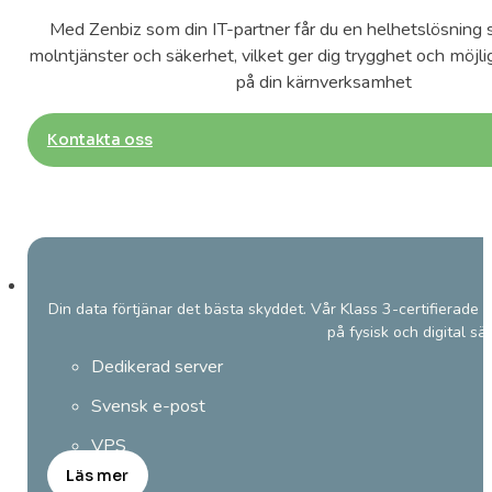
Med Zenbiz som din IT-partner får du en helhetslösning 
molntjänster och säkerhet, vilket ger dig trygghet och möjli
på din kärnverksamhet
Kontakta oss
Din data förtjänar det bästa skyddet. Vår Klass 3-certifierade 
på fysisk och digital sä
Dedikerad server
Svensk e-post
VPS
Läs mer