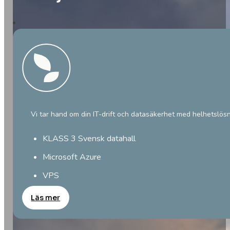
Vi tar hand om din IT-drift och datasäkerhet med helhetslösni
KLASS 3 Svensk datahall
Microsoft Azure
VPS
Läs mer