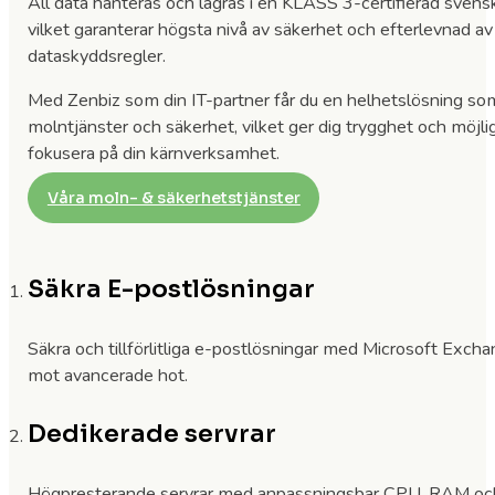
All data hanteras och lagras i en KLASS 3-certifierad svensk
vilket garanterar högsta nivå av säkerhet och efterlevnad a
dataskyddsregler.​
Med Zenbiz som din IT-partner får du en helhetslösning som
molntjänster och säkerhet, vilket ger dig trygghet och möjli
fokusera på din kärnverksamhet.
Våra moln- & säkerhetstjänster
Säkra E-postlösningar
Säkra och tillförlitliga e-postlösningar med Microsoft Ex
mot avancerade hot.
Dedikerade servrar
Högpresterande servrar med anpassningsbar CPU, RAM och lag