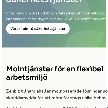
Vi tar hand om din IT-drift och datasäkerhet med helhetslösni
information lagras tryggt i svensk KLASS 3-certifierad data
Våra moln- & säkerhetstjänster
Molntjänster för en flexibel
arbetsmiljö
Zenbiz tillhandahåller molnbaserade lösningar s
skräddarsydda för att möta företags unika behov