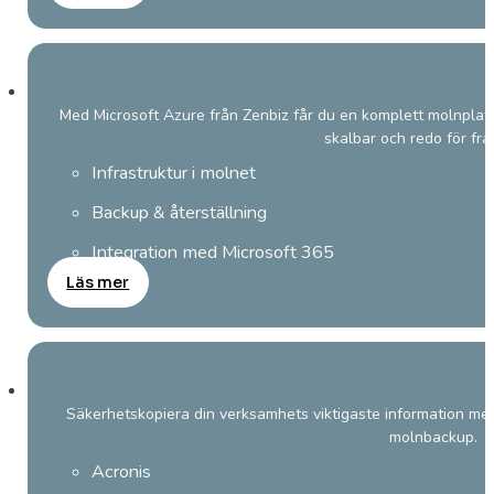
Med Microsoft Azure från Zenbiz får du en komplett molnplat
skalbar och redo för fra
Infrastruktur i molnet
Backup & återställning
Integration med Microsoft 365
Läs mer
Säkerhetskopiera din verksamhets viktigaste information med
molnbackup.
Acronis