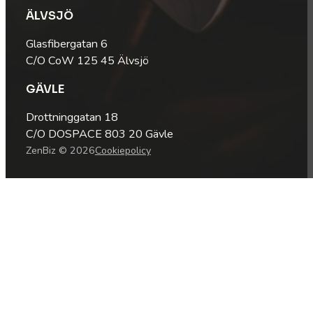
ÄLVSJÖ
Glasfibergatan 6
C/O CoW 125 45 Älvsjö
GÄVLE
Drottninggatan 18
C/O DOSPACE 803 20 Gävle
ZenBiz © 2026
Cookiepolicy