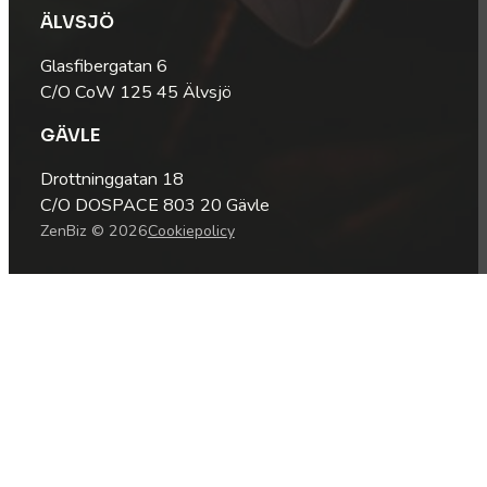
ÄLVSJÖ
Glasfibergatan 6
C/O CoW 125 45 Älvsjö
GÄVLE
Drottninggatan 18
C/O DOSPACE 803 20 Gävle
ZenBiz © 2026
Cookiepolicy