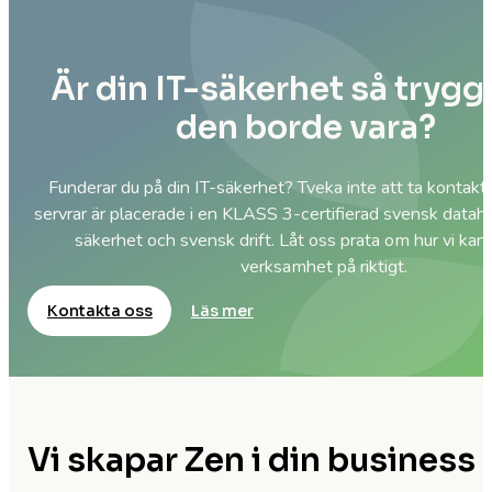
Är din IT-säkerhet så tryg
den borde vara?
Funderar du på din IT-säkerhet? Tveka inte att ta kontakt
servrar är placerade i en KLASS 3-certifierad svensk datah
säkerhet och svensk drift. Låt oss prata om hur vi kan
verksamhet på riktigt.
Kontakta oss
Läs mer
Vi skapar Zen i din business