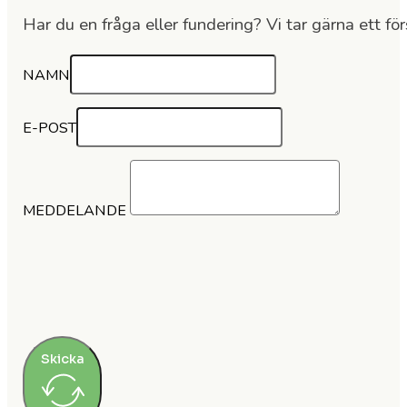
Har du en fråga eller fundering? Vi tar gärna ett för
NAMN
E-POST
MEDDELANDE
Skicka