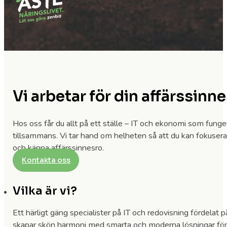
Vi arbetar för din affärssinn
Hos oss får du allt på ett ställe – IT och ekonomi som funge
tillsammans. Vi tar hand om helheten så att du kan fokusera 
och känna affärssinnesro.
Kontakta oss
Vilka är vi?
Ett härligt gäng specialister på IT och redovisning fördelat p
skapar skön harmoni med smarta och moderna lösningar för 