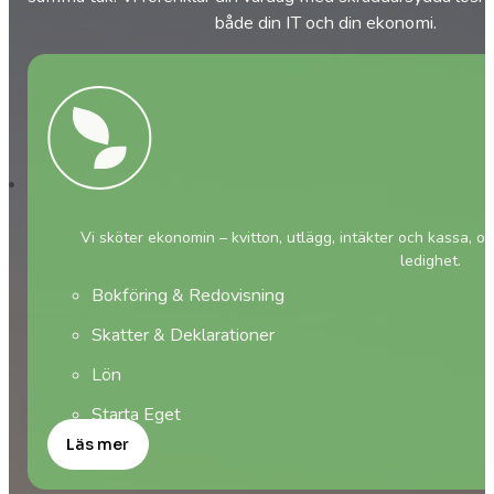
både din IT och din ekonomi.
Vi sköter ekonomin – kvitton, utlägg, intäkter och kassa, oc
ledighet.
Bokföring & Redovisning
Skatter & Deklarationer
Lön
Starta Eget
Läs mer