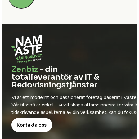
Zenbiz
- din
totalleverantör av IT &
Redovisningstjänster
Vi är ett modernt och passionerat företag baserat i Väste
Vår filosofi är enkel – vi vill skapa affärssinnesro för vå
tidskrävande aspekterna av din verksamhet, kan du fokusera
Kontakta oss