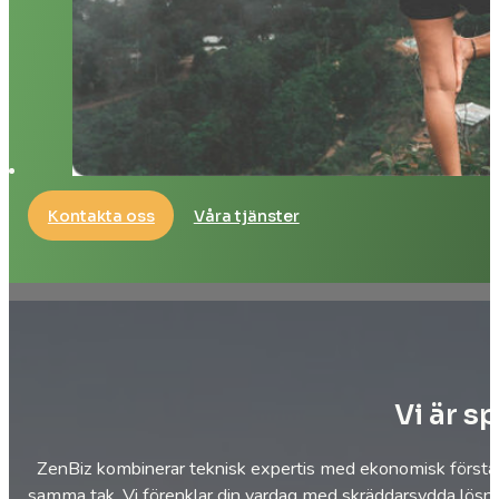
Kontakta oss
Våra tjänster
Vi är s
ZenBiz kombinerar teknisk expertis med ekonomisk förståe
samma tak. Vi förenklar din vardag med skräddarsydda lösn