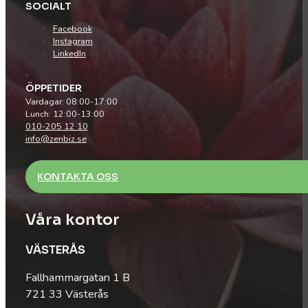
SOCIALT
Facebook
Instagram
LinkedIn
ÖPPETIDER
Vardagar: 08:00-17:00
Lunch: 12:00-13:00
010-205 12 10
info@zenbiz.se
KONTAKTA OSS
Våra kontor
VÄSTERÅS
Fallhammargatan 1 B
721 33 Västerås