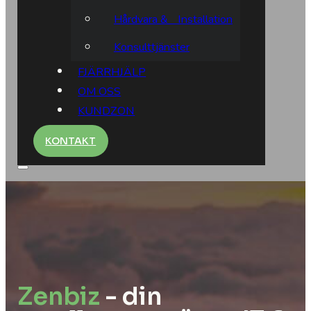
Hårdvara & Installation
Konsulttjänster
FJÄRRHJÄLP
OM OSS
KUNDZON
KONTAKT
Zenbiz
- din