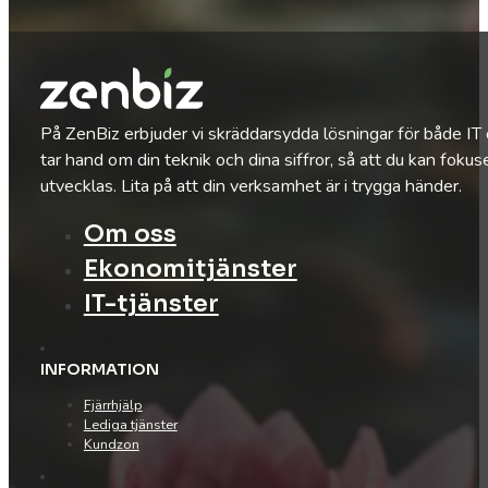
På ZenBiz erbjuder vi skräddarsydda lösningar för både IT
tar hand om din teknik och dina siffror, så att du kan fokus
utvecklas. Lita på att din verksamhet är i trygga händer.
Om oss
Ekonomitjänster
IT-tjänster
INFORMATION
Fjärrhjälp
Lediga tjänster
Kundzon