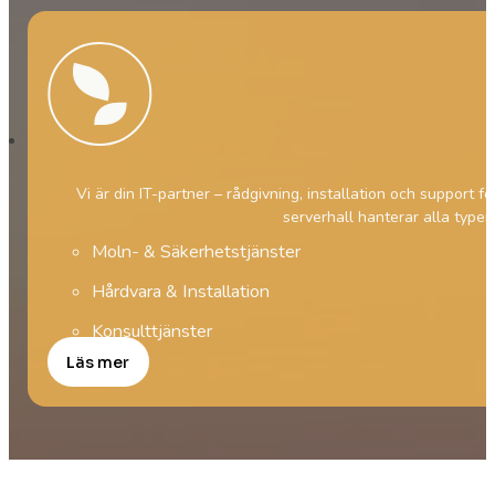
Vi är din IT-partner – rådgivning, installation och support f
serverhall hanterar alla typer
Moln- & Säkerhetstjänster
Hårdvara & Installation
Konsulttjänster
Läs mer