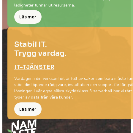
ledigheter tunnar ut resurserna.
Läs mer
Stabil IT.
Trygg vardag.
IT-TJÄNSTER
Vardagen i din verksamhet är full av saker som bara måste fung
stöd, din löpande rådgivare, installation och support för långsik
lösningar. I vår egna säkra skyddsklass 3 serverhall har vi rätt
typer av data från våra kunder.
Läs mer